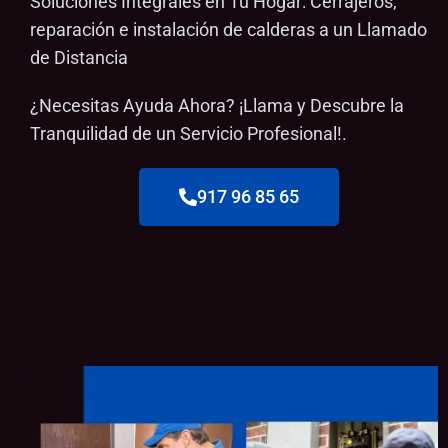
Soluciones Integrales en Tu Hogar: Cerrajeros,
reparación e instalación de calderas a un Llamado
de Distancia
¿Necesitas Ayuda Ahora? ¡Llama y Descubre la
Tranquilidad de un Servicio Profesional!.
917 96 85 65