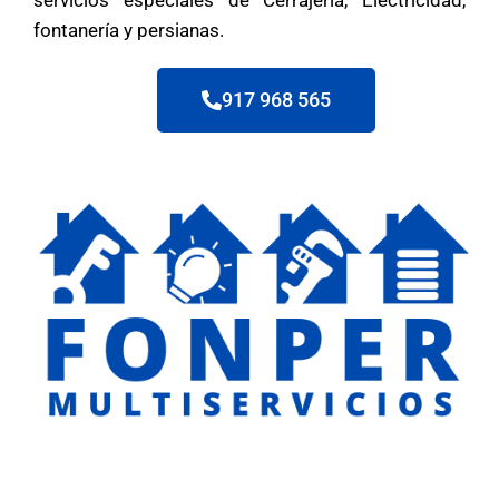
servicios especiales de Cerrajería, Electricidad,
fontanería y persianas.
917 968 565